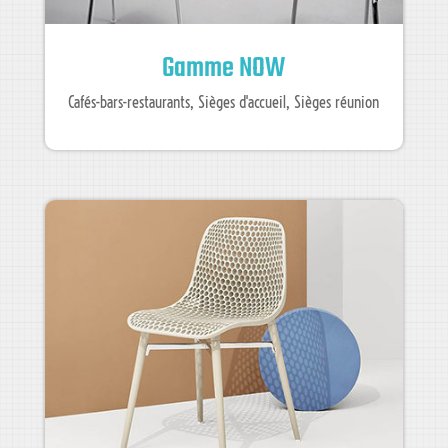
Gamme NOW
Cafés-bars-restaurants
,
Sièges d'accueil
,
Sièges réunion