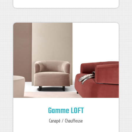
Gamme LOFT
Canapé / Chauffeuse