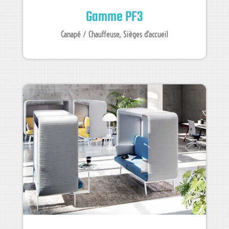
Gamme PF3
Canapé / Chauffeuse
,
Sièges d'accueil