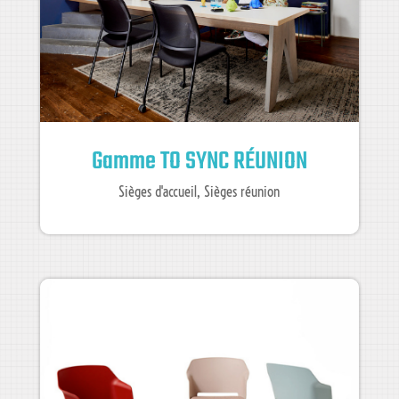
Gamme TO SYNC RÉUNION
Sièges d'accueil
,
Sièges réunion