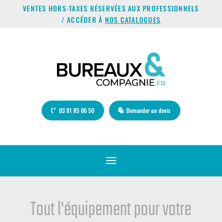
VENTES HORS-TAXES RÉSERVÉES AUX PROFESSIONNELS
/ ACCÉDER À
NOS CATALOGUES
03 81 85 06 50
Demander un devis
a
Tout l'équipement pour votre