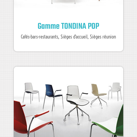
Gamme TONDINA POP
Cafés-bars-restaurants
,
Sièges d'accueil
,
Sièges réunion