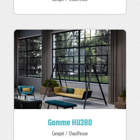
Gamme HU380
Canapé / Chauffeuse