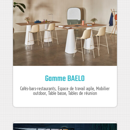
Gamme BAELO
Cafés-bars-restaurants
,
Espace de travail agile
,
Mobilier
outdoor
,
Table basse
,
Tables de réunion