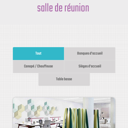
cowo
Tout
Banques d'accueil
Canapé / Chauffeuse
Sièges d'accueil
Table basse