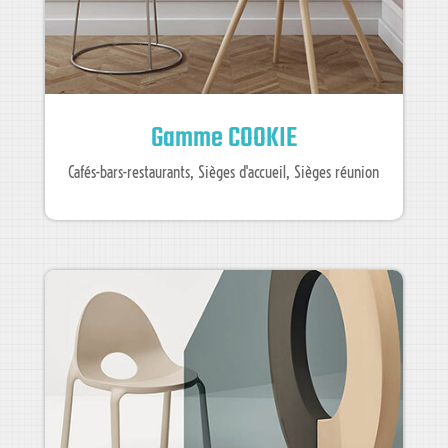
Gamme COOKIE
Cafés-bars-restaurants
,
Sièges d'accueil
,
Sièges réunion