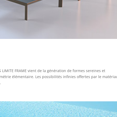
MITE FRAME vient de la génération de formes sereines et
trie élémentaire. Les possibilités infinies offertes par le matéria
.