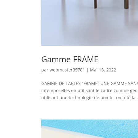
Gamme FRAME
par
webmaster35781
|
Mai 13, 2022
GAMME DE TABLES “FRAME” UNE GAMME SANS LI
intemporelles en utilisant le cadre comme géomé
utilisant une technologie de pointe, ont été la..