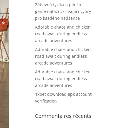
Zábavná fyzika a plinko
game nabízí vzrušující výhry
pro každého nadšence
Adorable chaos and chicken
road await during endless
arcade adventures
Adorable chaos and chicken
road await during endless
arcade adventures
Adorable chaos and chicken
road await during endless
arcade adventures
1xbet download apk account
verification
Commentaires récents