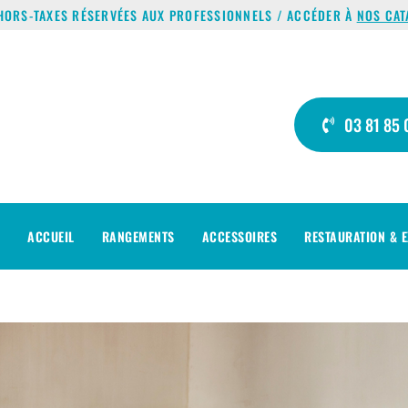
HORS-TAXES RÉSERVÉES AUX PROFESSIONNELS / ACCÉDER À
NOS CAT
03 81 85 
ACCUEIL
RANGEMENTS
ACCESSOIRES
RESTAURATION & E