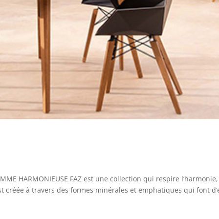
ME HARMONIEUSE FAZ est une collection qui respire l’harmonie, 
 est créée à travers des formes minérales et emphatiques qui font d’