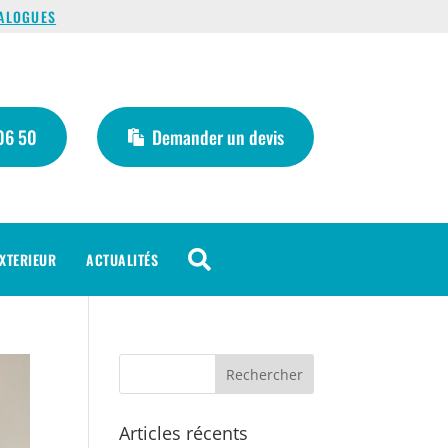
ALOGUES
06 50
Demander un devis

XTERIEUR
ACTUALITÉS
Articles récents