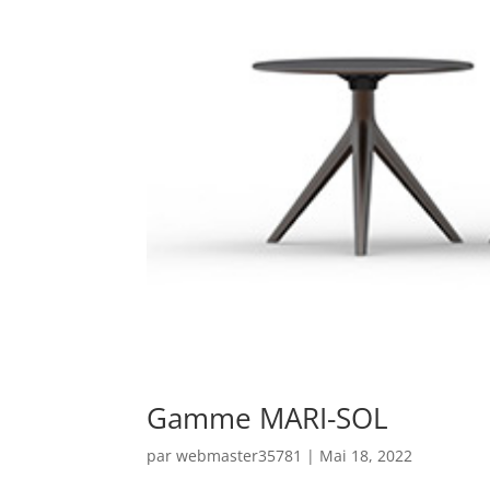
Gamme MARI-SOL
par
webmaster35781
|
Mai 18, 2022