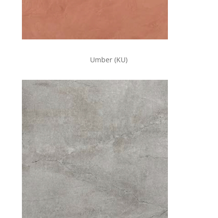
Umber (KU)