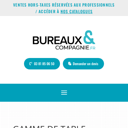
VENTES HORS-TAXES RÉSERVÉES AUX PROFESSIONNELS
/ ACCÉDER À
NOS CATALOGUES
03 81 85 06 50
Demander un devis
a