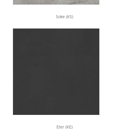
Soke (KS)
Eter (KE)