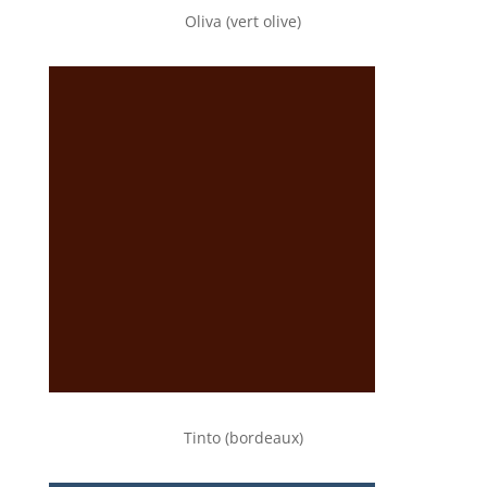
Oliva (vert olive)
Tinto (bordeaux)