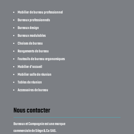
Mobilier de bureau professionnel
Bureaux professionnels
Bureaux design
Bureaux modulables
Chaises de bureau
Rangements de bureau
Fauteuils de bureau ergonomiques
Mobilier d’accueil
Mobilier salle de réunion
Tables de réunion
Accessoires de bureau
Nous contacter
Bureaux et Compagnie est une marque
commerciale de Siège & Co SAS.