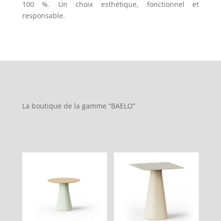
100 %. Un choix esthétique, fonctionnel et
responsable.
La boutique de la gamme “BAELO”