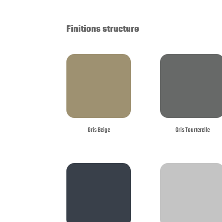
Finitions structure
Gris Beige
Gris Tourterelle