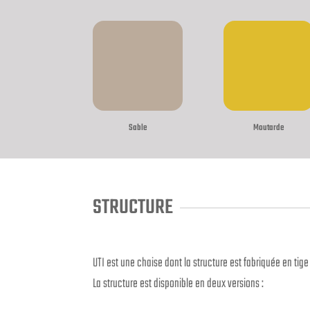
Sable
Moutarde
STRUCTURE
UTI est une chaise dont la structure est fabriquée en tige 
La structure est disponible en deux versions :