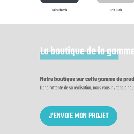
Gris Plomb
Gris Clair
La boutique de la gamme
Notre boutique sur cette gamme de prod
Dans l’attente de sa réalisation, nous vous invitons à nou
J'ENVOIE MON PROJET