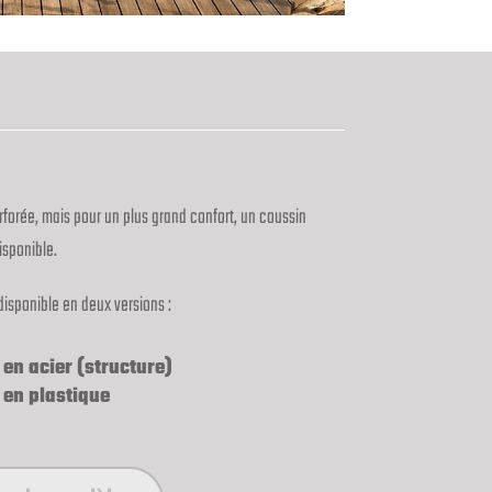
erforée, mais pour un plus grand confort, un coussin
isponible.
disponible en deux versions :
 en acier (structure)
 en plastique