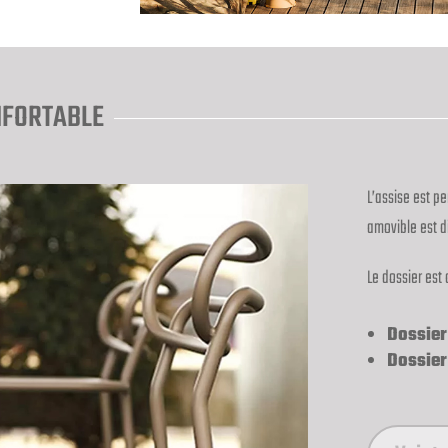
NFORTABLE
L’assise est p
amovible est d
Le dossier est 
Dossier
Dossier