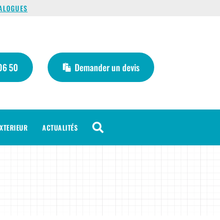
ALOGUES
06 50
Demander un devis

XTERIEUR
ACTUALITÉS