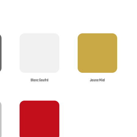
Blanc Gaufré
Jaune Miel