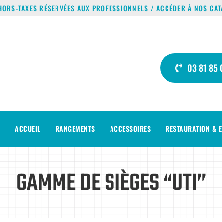
HORS-TAXES RÉSERVÉES AUX PROFESSIONNELS / ACCÉDER À
NOS CAT
03 81 85 
ACCUEIL
RANGEMENTS
ACCESSOIRES
RESTAURATION & E
GAMME DE SIÈGES “UTI”