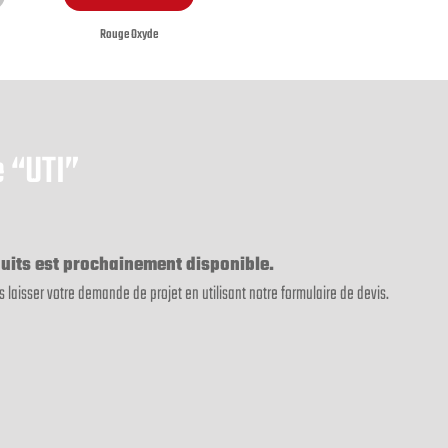
Rouge Oxyde
 “UTI”
uits est prochainement disponible.
s laisser votre demande de projet en utilisant notre formulaire de devis.