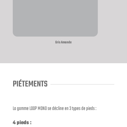
Gris Amande
PIÉTEMENTS
La gamme LOOP MONO se décline en 3 types de pieds :
4 pieds :