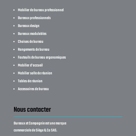
Mobilier de bureau professionnel
Bureaux professionnels
Bureaux design
Bureaux modulables
Chaises de bureau
Rangements de bureau
Fauteuils de bureau ergonomiques
Mobilier d’accueil
Mobilier salle de réunion
Tables de réunion
Accessoires de bureau
Nous contacter
Bureaux et Compagnie est une marque
commerciale de Siège & Co SAS.