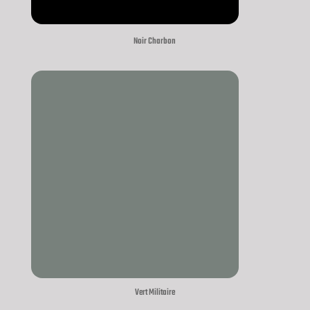
Noir Charbon
Vert Militaire