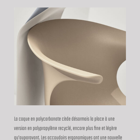
La coque en polycarbonate cède désormais la place à une
version en polypropylène recyclé, encore plus fine et légère
qu’auparavant. Les accoudoirs ergonomiques ont une nouvelle