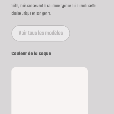
taille, mais conservent la courbure typique qui a rendu cette
chaise unique en son genre.
Voir tous les modèles
Couleur de la coque