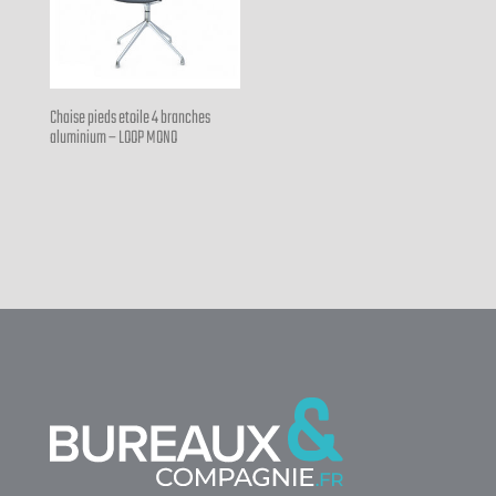
Chaise pieds etoile 4 branches
aluminium – LOOP MONO