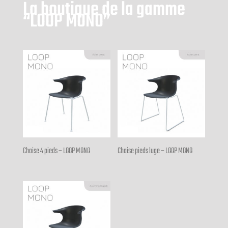
La boutique de la gamme
“LOOP MONO”
Chaise 4 pieds – LOOP MONO
Chaise pieds luge – LOOP MONO