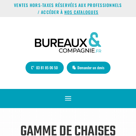
VENTES HORS-TAXES RÉSERVÉES AUX PROFESSIONNELS
/ ACCÉDER À
NOS CATALOGUES
03 81 85 06 50
Demander un devis
a
GAMME DE CHAISES