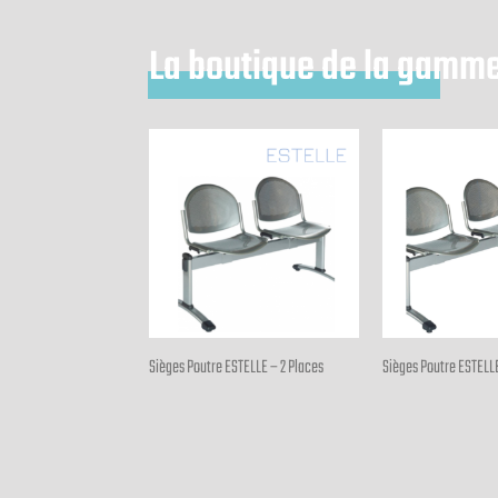
La boutique de la gamm
Sièges Poutre ESTELLE – 2 Places
Sièges Poutre ESTELLE