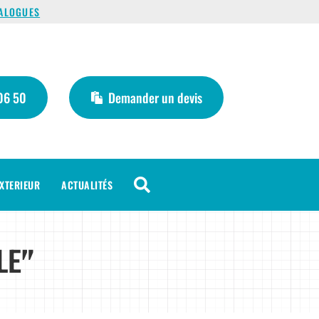
ALOGUES
06 50
Demander un devis

XTERIEUR
ACTUALITÉS
LE”