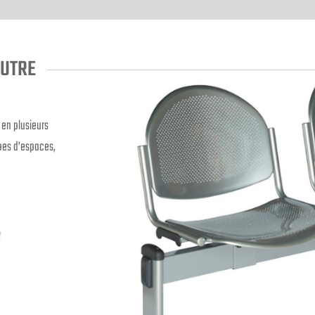
OUTRE
 en plusieurs
types d’espaces,