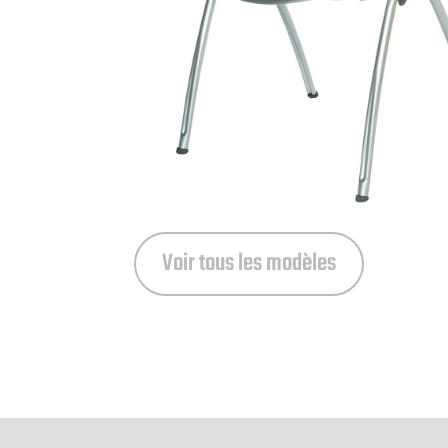
Voir tous les modèles