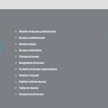
Mobilier de bureau professionnel
Bureaux professionnels
Bureaux design
Bureaux modulables
Chaises de bureau
Rangements de bureau
Fauteuils de bureau ergonomiques
Mobilier d’accueil
Mobilier salle de réunion
Tables de réunion
Accessoires de bureau