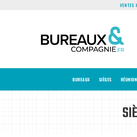
VENTES 
BUREAUX
SIÈGES
RÉUNION
SI