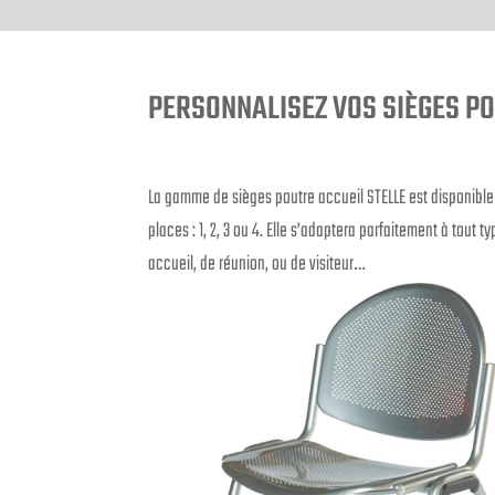
PERSONNALISEZ VOS SIÈGES P
La gamme de sièges poutre accueil STELLE est disponible
places : 1, 2, 3 ou 4. Elle s’adaptera parfaitement à tout 
accueil, de réunion, ou de visiteur…