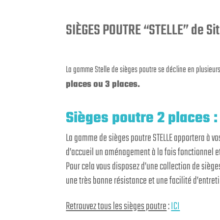
SIÈGES POUTRE “STELLE” de Si
La gamme Stelle de sièges poutre se décline en plusieurs
places ou 3 places.
Sièges poutre 2 places :
La gamme de sièges poutre STELLE apportera à v
d’accueil un aménagement à la fois fonctionnel e
Pour cela vous disposez d’une collection de sièg
une très bonne résistance et une facilité d’entreti
Retrouvez tous les sièges poutre
:
ICI