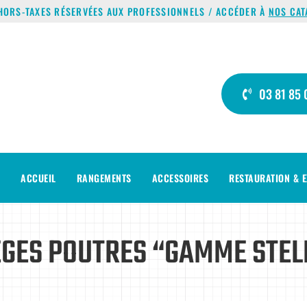
HORS-TAXES RÉSERVÉES AUX PROFESSIONNELS / ACCÉDER À
NOS CAT
03 81 85 
ACCUEIL
RANGEMENTS
ACCESSOIRES
RESTAURATION & E
ÈGES POUTRES “GAMME STEL