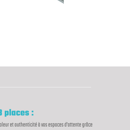
 places :
leur et authenticité à vos espaces d’attente grâce