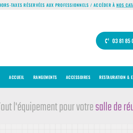
HORS-TAXES RÉSERVÉES AUX PROFESSIONNELS / ACCÉDER À
NOS CAT
03 81 85 
ACCUEIL
RANGEMENTS
ACCESSOIRES
RESTAURATION & E
t l'équipement pour votre
salle de réun