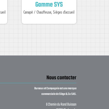
Gamme SYS
cueil
Canapé / Chauffeuse
,
Sièges d'accueil
Nous contacter
Bureaux et Compagnie est une marque
commerciale de Siège & Co SAS.
6 Chemin du Rond Buisson