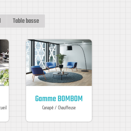
l
Table basse
Gamme BOMBOM
cueil
Canapé / Chauffeuse