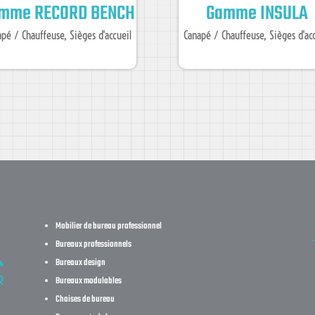
mme RECORD BENCH
Gamme INSULA
apé / Chauffeuse
,
Sièges d'accueil
Canapé / Chauffeuse
,
Sièges d'ac
Mobilier de bureau professionnel
Bureaux professionnels
Bureaux design
Bureaux modulables
Chaises de bureau