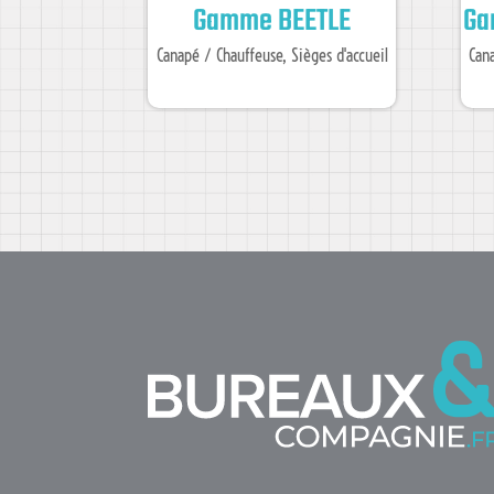
Gamme BEETLE
Ga
Canapé / Chauffeuse
,
Sièges d'accueil
Can