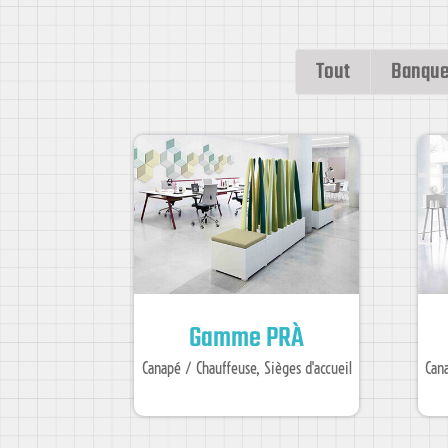
Tout
Banque
Gamme PRÀ
Canapé / Chauffeuse
,
Sièges d'accueil
Can