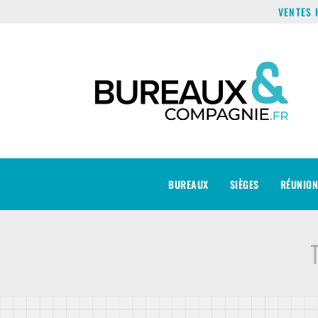
VENTES 
BUREAUX
SIÈGES
RÉUNION
Tou