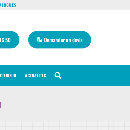
ALOGUES
06 50
Demander un devis

XTERIEUR
ACTUALITÉS
ion