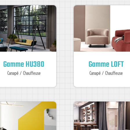
Gamme HU380
Gamme LOFT
Canapé / Chauffeuse
Canapé / Chauffeuse