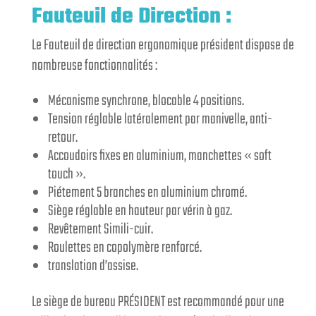
Fauteuil de Direction :
Le Fauteuil de direction ergonomique président dispose de
nombreuse fonctionnalités :
Mécanisme synchrone, blocable 4 positions.
Tension réglable latéralement par manivelle, anti-
retour.
Accoudoirs fixes en aluminium, manchettes « soft
touch ».
Piétement 5 branches en aluminium chromé.
Siège réglable en hauteur par vérin à gaz.
Revêtement Simili-cuir.
Roulettes en copolymère renforcé.
translation d’assise.
Le siège de bureau PRÉSIDENT est recommandé pour une