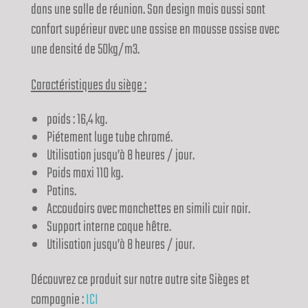
dans une salle de réunion. Son design mais aussi sont
confort supérieur avec une assise en mousse assise avec
une densité de 50kg/m3.
Caractéristiques du siège :
poids : 16,4 kg.
Piétement luge tube chromé.
Utilisation jusqu’à 8 heures / jour.
Poids maxi 110 kg.
Patins.
Accoudoirs avec manchettes en simili cuir noir.
Support interne coque hêtre.
Utilisation jusqu’à 8 heures / jour.
Découvrez ce produit sur notre autre site Sièges et
compagnie :
ICI