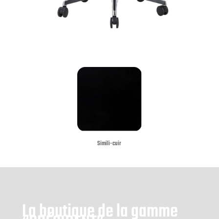
Simili-cuir
La boutique de la gamme