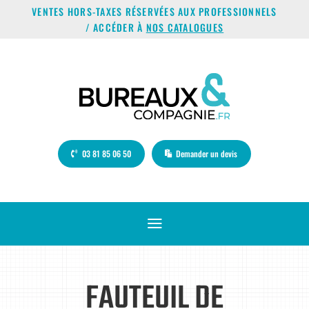
VENTES HORS-TAXES RÉSERVÉES AUX PROFESSIONNELS
/ ACCÉDER À
NOS CATALOGUES
03 81 85 06 50
Demander un devis
a
FAUTEUIL DE