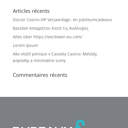
Articles récents
Zoccer Casino VIP Verjaardags- en Jubileumcadeaus
Bassbet Απορρήτου Κατά τις Ανάληψες
Alles über https://excitewin-eu.com/
Lorem Ipsum
Ako vložiť peniaze v Casoola Casino: Metódy,
poplatky a minimálne sumy
Commentaires récents