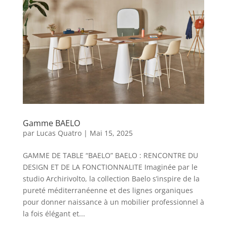
Gamme BAELO
par
Lucas Quatro
|
Mai 15, 2025
GAMME DE TABLE “BAELO” BAELO : RENCONTRE DU
DESIGN ET DE LA FONCTIONNALITE Imaginée par le
studio Archirivolto, la collection Baelo s’inspire de la
pureté méditerranéenne et des lignes organiques
pour donner naissance à un mobilier professionnel à
la fois élégant et...