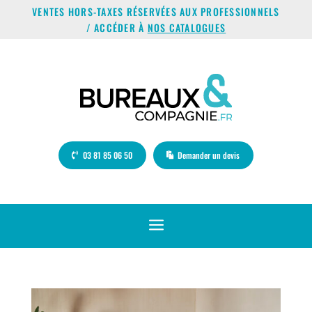
VENTES HORS-TAXES RÉSERVÉES AUX PROFESSIONNELS
/ ACCÉDER À
NOS CATALOGUES
03 81 85 06 50
Demander un devis
a