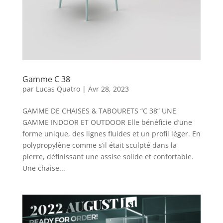
Gamme C 38
par
Lucas Quatro
|
Avr 28, 2023
GAMME DE CHAISES & TABOURETS “C 38” UNE
GAMME INDOOR ET OUTDOOR Elle bénéficie d’une
forme unique, des lignes fluides et un profil léger. En
polypropylène comme s’il était sculpté dans la
pierre, définissant une assise solide et confortable.
Une chaise...