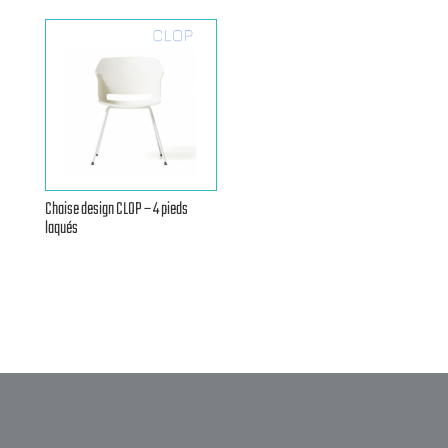
Chaise design CLOP – 4 pieds
laqués