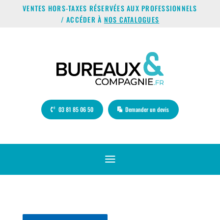
VENTES HORS-TAXES RÉSERVÉES AUX PROFESSIONNELS
/ ACCÉDER À
NOS CATALOGUES
03 81 85 06 50
Demander un devis
a