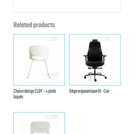
Related products
Chaise design CLOP – 4 pieds
Siège ergonomique B1- Cuir
laqués