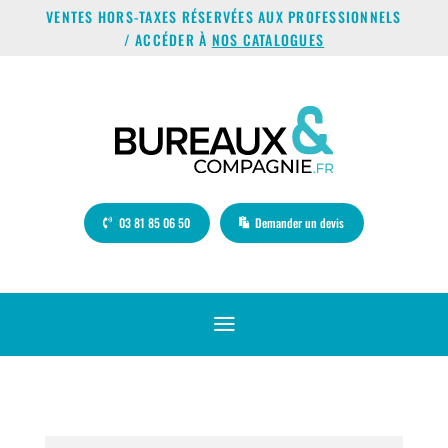
VENTES HORS-TAXES RÉSERVÉES AUX PROFESSIONNELS
/ ACCÉDER À
NOS CATALOGUES
03 81 85 06 50
Demander un devis
a