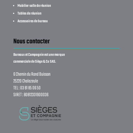
Mobilier salle de réunion
Tables de réunion
Accessoires de bureau
Nous contacter
Bureaux et Compagnie est une marque
commerciale de Siège & Co SAS.
6 Chemin du Rond Buisson
25220 Chalezeule
TEL : 03 81 85 06 50
SIRET : 80812331900036