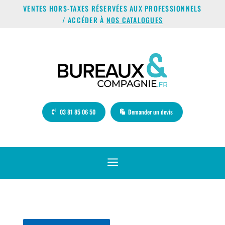
VENTES HORS-TAXES RÉSERVÉES AUX PROFESSIONNELS
/ ACCÉDER À
NOS CATALOGUES
03 81 85 06 50
Demander un devis
a