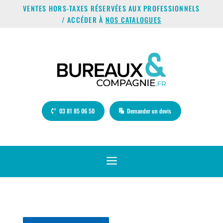
VENTES HORS-TAXES RÉSERVÉES AUX PROFESSIONNELS
/ ACCÉDER À
NOS CATALOGUES
03 81 85 06 50
Demander un devis
a