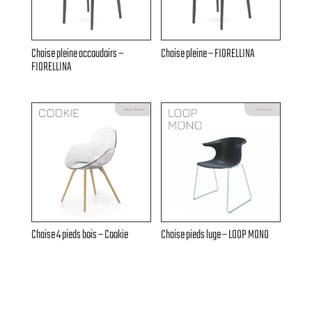
Chaise pleine accoudoirs –
Chaise pleine – FIORELLINA
FIORELLINA
Chaise 4 pieds bois – Cookie
Chaise pieds luge – LOOP MONO