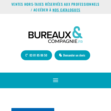
VENTES HORS-TAXES RÉSERVÉES AUX PROFESSIONNELS
/ ACCÉDER À
NOS CATALOGUES
03 81 85 06 50
Demander un devis
a