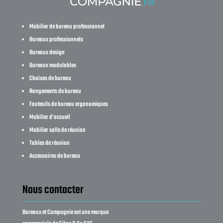
Mobilier de bureau professionnel
Bureaux professionnels
Bureaux design
Bureaux modulables
Chaises de bureau
Rangements de bureau
Fauteuils de bureau ergonomiques
Mobilier d’accueil
Mobilier salle de réunion
Tables de réunion
Accessoires de bureau
Nous contacter
Bureaux et Compagnie est une marque