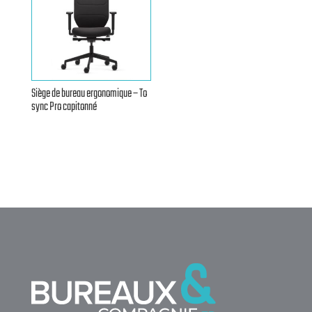
Siège de bureau ergonomique – To
sync Pro capitonné