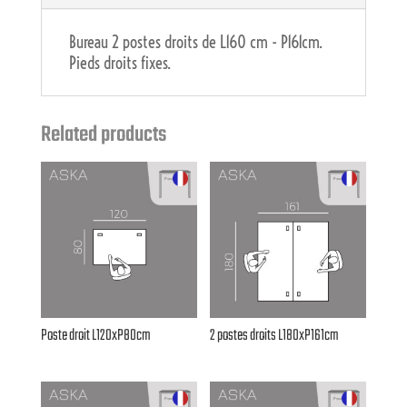
Bureau 2 postes droits de L160 cm - P161cm.
Pieds droits fixes.
Related products
Poste droit L120xP80cm
2 postes droits L180xP161cm