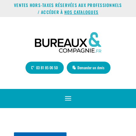
VENTES HORS-TAXES RÉSERVÉES AUX PROFESSIONNELS
/ ACCÉDER À
NOS CATALOGUES
03 81 85 06 50
Demander un devis
a