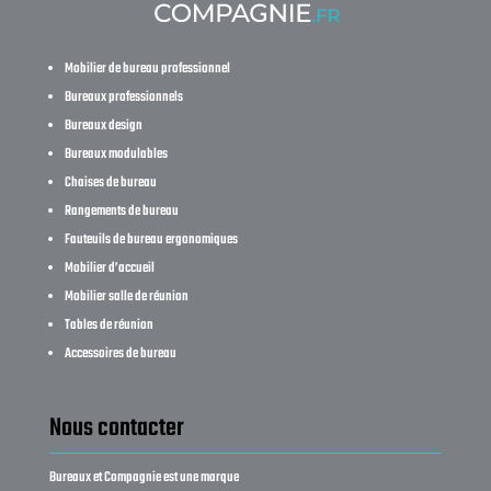
Mobilier de bureau professionnel
Bureaux professionnels
Bureaux design
Bureaux modulables
Chaises de bureau
Rangements de bureau
Fauteuils de bureau ergonomiques
Mobilier d’accueil
Mobilier salle de réunion
Tables de réunion
Accessoires de bureau
Nous contacter
Bureaux et Compagnie est une marque