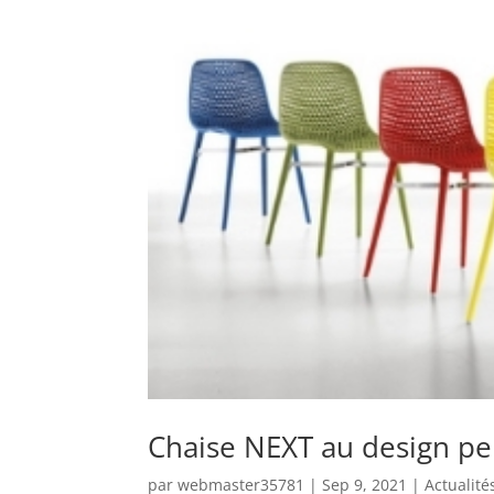
Chaise NEXT au design per
par
webmaster35781
|
Sep 9, 2021
|
Actualité