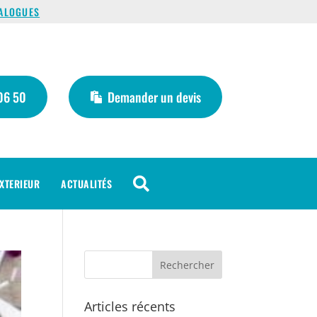
ALOGUES
06 50
Demander un devis

XTERIEUR
ACTUALITÉS
Articles récents