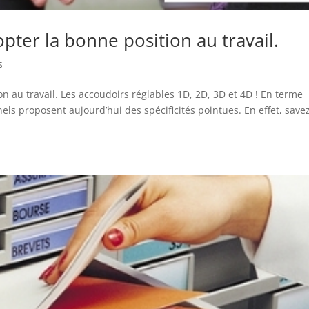
pter la bonne position au travail.
s
n au travail. Les accoudoirs réglables 1D, 2D, 3D et 4D ! En terme
ls proposent aujourd’hui des spécificités pointues. En effet, save