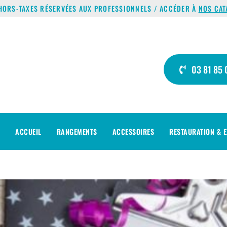
HORS-TAXES RÉSERVÉES AUX PROFESSIONNELS / ACCÉDER À
NOS CAT
03 81 85 
ACCUEIL
RANGEMENTS
ACCESSOIRES
RESTAURATION & E