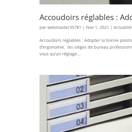
Accoudoirs réglables : Ado
par
webmaster35781
|
Nov 1, 2021
|
Actualité
Accoudoirs réglables : Adopter la bonne positio
d’ergonomie, les sièges de bureau professionne
vous qu’un réglage...