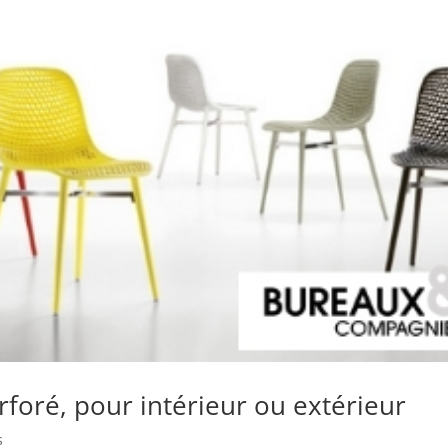
foré, pour intérieur ou extérieur
s