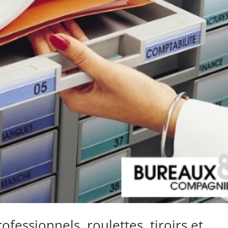
essionnels, roulettes, tiroirs et