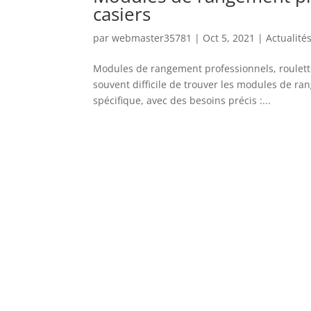
casiers
par
webmaster35781
|
Oct 5, 2021
|
Actualité
Modules de rangement professionnels, roulettes
souvent difficile de trouver les modules de ra
spécifique, avec des besoins précis :...