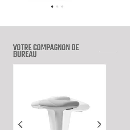
VOTRE COMPAGNON DE
BUREAU