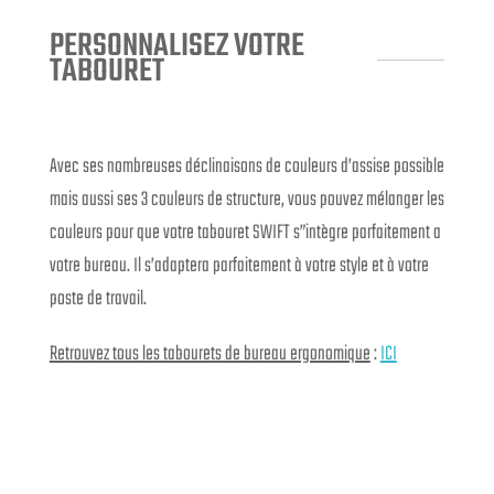
PERSONNALISEZ VOTRE
TABOURET
Avec ses nombreuses déclinaisons de couleurs d’assise possible
mais aussi ses 3 couleurs de structure, vous pouvez mélanger les
couleurs pour que votre tabouret SWIFT s”intègre parfaitement a
votre bureau. Il s’adaptera parfaitement à votre style et à votre
poste de travail.
Retrouvez tous les tabourets de bureau ergonomique
:
ICI