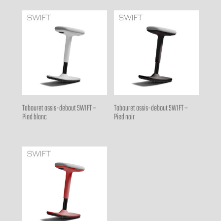
Tabouret assis-debout SWIFT –
Tabouret assis-debout SWIFT –
Pied blanc
Pied noir