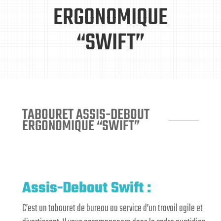
ERGONOMIQUE
“SWIFT”
TABOURET ASSIS-DEBOUT
ERGONOMIQUE “SWIFT”
Assis-Debout Swift :
C’est un tabouret de bureau au service d’un travail agile et