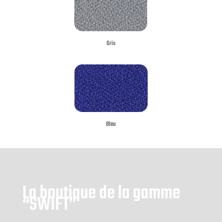
Gris
Bleu
La boutique de la gamme
“SWIFT”