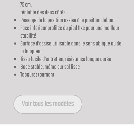
75 cm,
réglable des deux côtés
Passage de la position assise à la position debout
Face inférieur profilée du pied fixe pour une meilleur
stabilité
Surface d’assise utilisable dans le sens oblique ou de
la longueur
Tissu facile d’entretien, résistance longue durée
Base stable, même sur sol lisse
Tabouret tournant
Voir tous les modèles