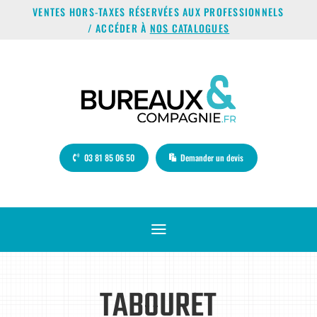
VENTES HORS-TAXES RÉSERVÉES AUX PROFESSIONNELS
/ ACCÉDER À
NOS CATALOGUES
03 81 85 06 50
Demander un devis
a
TABOURET