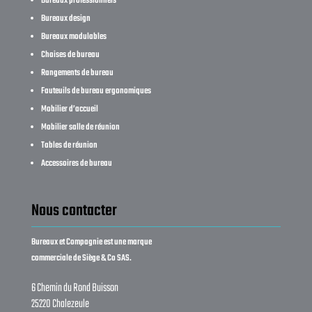
Bureaux professionnels
Bureaux design
Bureaux modulables
Chaises de bureau
Rangements de bureau
Fauteuils de bureau ergonomiques
Mobilier d’accueil
Mobilier salle de réunion
Tables de réunion
Accessoires de bureau
Nous contacter
Bureaux et Compagnie est une marque
commerciale de Siège & Co SAS.
6 Chemin du Rond Buisson
25220 Chalezeule