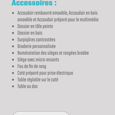
Accessoires :
Accoudoir rembourré amovible, Accoudoir en bois
amovible et Accoudoir préparé pour le multimédia
Dossier en tôle peinte
Dossier en bois
Surpiqûres contrastées
Broderie personnalisée
Numérotation des sièges et rangées brodée
Siège avec micro ressorts
Feu de fin de rang
Coté préparé pour prise électrique
Table réglable sur le coté
Table au dos