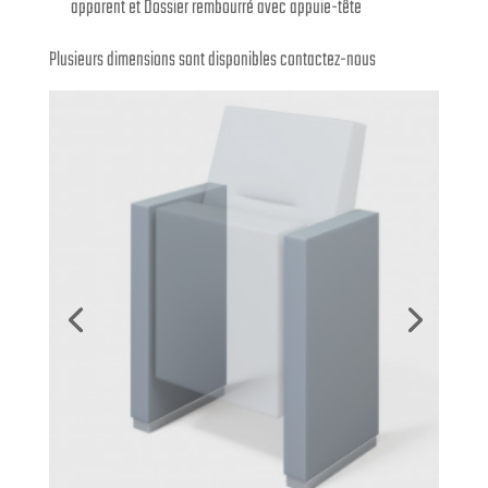
apparent et Dossier rembourré avec appuie-tête
Plusieurs dimensions sont disponibles contactez-nous