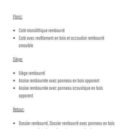
Flanc:
Coté monolithique rembourré
Coté avec revêtement en bois et accoudoir rembourré
amovible
Siège:
Siège rembourré
Assise rembourrée avec panneau en bois apparent
Assise rembourrée avec panneau acoustique en bois
apparent
Retour:
Dossier rembourré, Dossier rembourré avec panneau en bois