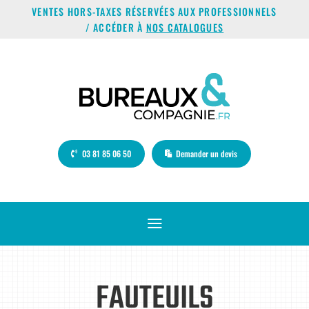
VENTES HORS-TAXES RÉSERVÉES AUX PROFESSIONNELS
/ ACCÉDER À
NOS CATALOGUES
03 81 85 06 50
Demander un devis
a
FAUTEUILS