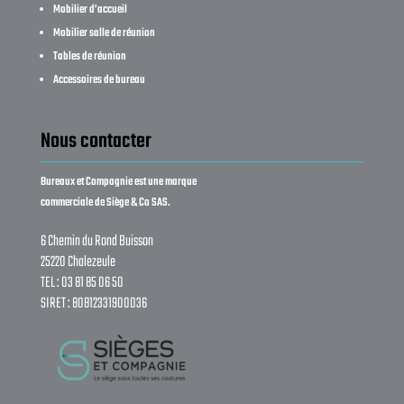
Mobilier d’accueil
Mobilier salle de réunion
Tables de réunion
Accessoires de bureau
Nous contacter
Bureaux et Compagnie est une marque
commerciale de Siège & Co SAS.
6 Chemin du Rond Buisson
25220 Chalezeule
TEL : 03 81 85 06 50
SIRET : 80812331900036