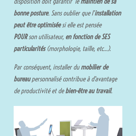
disposition doit garantir le
maintien de sa
bonne posture
. Sans oublier que l’
installation
peut être optimisée
si elle est pensée
POUR
son utilisateur,
en fonction de SES
particularités
(morphologie, taille, etc…).
Par conséquent, installer du
mobilier de
bureau
personnalisé contribue à d’avantage
de productivité et de
bien-être au travail
.