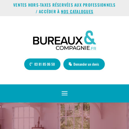
VENTES HORS-TAXES RÉSERVÉES AUX PROFESSIONNELS
/ ACCÉDER À
NOS CATALOGUES
03 81 85 06 50
Demander un devis
a