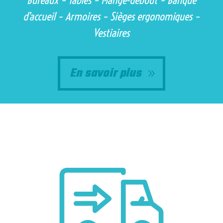
d’accueil – Armoires – Sièges ergonomiques –
Vestiaires
En savoir plus