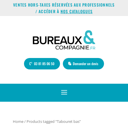
VENTES HORS-TAXES RÉSERVÉES AUX PROFESSIONNELS
/ ACCÉDER À
NOS CATALOGUES
03 81 85 06 50
Demander un devis
a
Home
/ Products tagged “Tabouret bas”