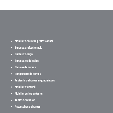
Mobilier de bureau professionnel
Bureaux professionnels
Bureaux design
Bureaux modulables
Chaises de bureau
Rangements de bureau
Fauteuils de bureau ergonomiques
Mobilier d’accueil
Mobilier salle de réunion
Tables de réunion
Accessoires de bureau