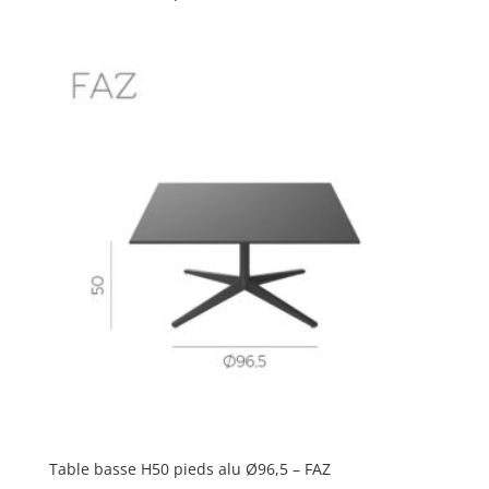
Table basse H50 pieds alu Ø96,5 – FAZ