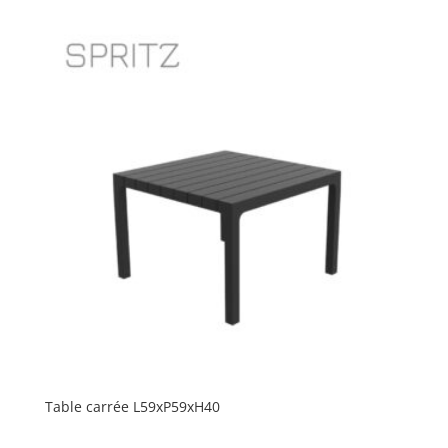
Table carrée L59xP59xH40