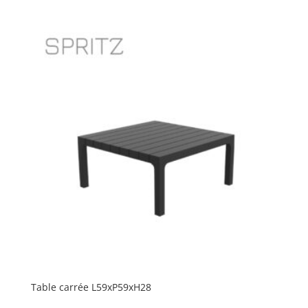
Table carrée L59xP59xH28