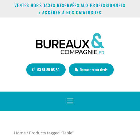
VENTES HORS-TAXES RÉSERVÉES AUX PROFESSIONNELS
/ ACCÉDER À
NOS CATALOGUES
03 81 85 06 50
Demander un devis
a
Home
/ Products tagged “Table”