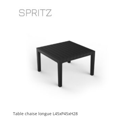
Table chaise longue L45xP45xH28