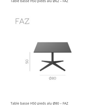
Table basse H50 pieds alu Ø62 – FAZ
Table basse H50 pieds alu Ø80 – FAZ