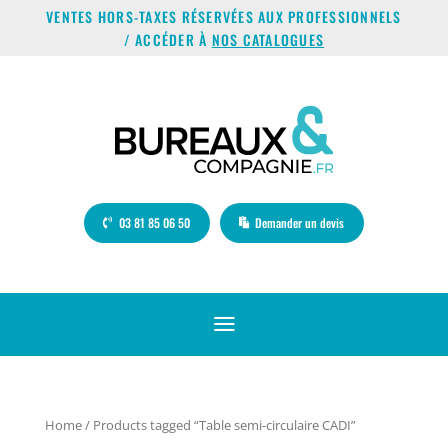
VENTES HORS-TAXES RÉSERVÉES AUX PROFESSIONNELS
/ ACCÉDER À
NOS CATALOGUES
03 81 85 06 50
Demander un devis
a
Home
/ Products tagged “Table semi-circulaire CADI”