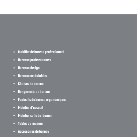
Mobilier de bureau professionnel
Bureaux professionnels
Bureaux design
Bureaux modulables
Chaises de bureau
Rangements de bureau
Fauteuils de bureau ergonomiques
Mobilier d’accueil
Mobilier salle de réunion
Tables de réunion
Accessoires de bureau