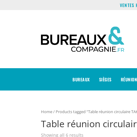
VENTES 
BUREAUX
SIÈGES
RÉUNION
Home
/ Products tagged “Table réunion circulaire TA
Table réunion circulai
Showing all 6 results