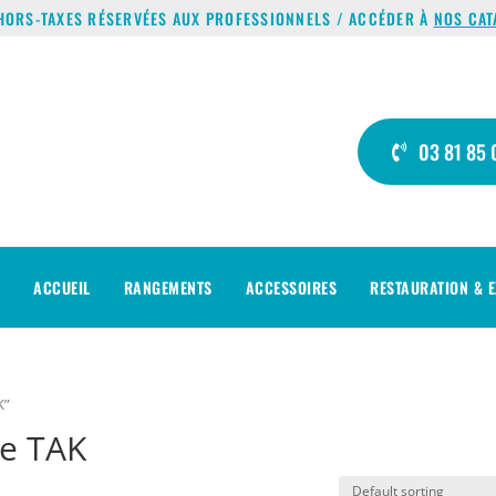
HORS-TAXES RÉSERVÉES AUX PROFESSIONNELS / ACCÉDER À
NOS CAT
03 81 85 
ACCUEIL
RANGEMENTS
ACCESSOIRES
RESTAURATION & E
K”
re TAK