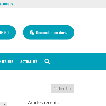
ALOGUES
06 50
Demander un devis

XTERIEUR
ACTUALITÉS
Articles récents