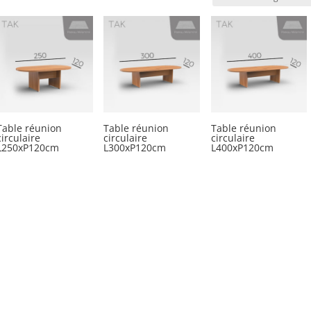
Table réunion
Table réunion
Table réunion
circulaire
circulaire
circulaire
L250xP120cm
L300xP120cm
L400xP120cm