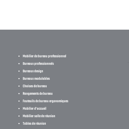
Mobilier de bureau professionnel
Bureaux professionnels
Bureaux design
Bureaux modulables
Chaises de bureau
Rangements de bureau
Fauteuils de bureau ergonomiques
Mobilier d’accueil
Mobilier salle de réunion
Tables de réunion