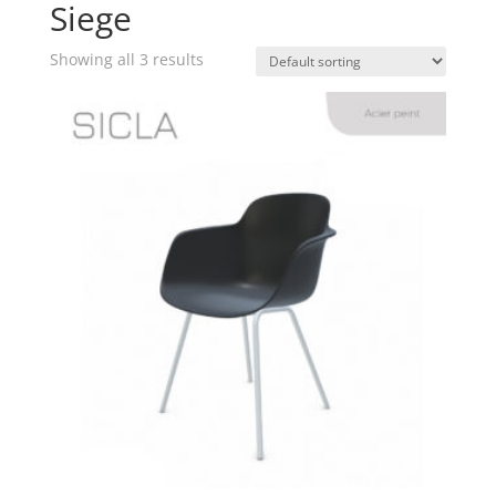
Siege
Showing all 3 results