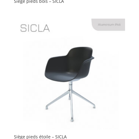
Siège pieds bois – SICLA
Siège pieds étoile – SICLA