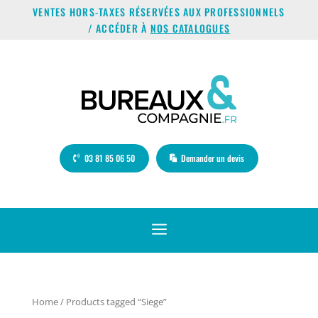
VENTES HORS-TAXES RÉSERVÉES AUX PROFESSIONNELS
/ ACCÉDER À
NOS CATALOGUES
03 81 85 06 50
Demander un devis
a
Home
/ Products tagged “Siege”