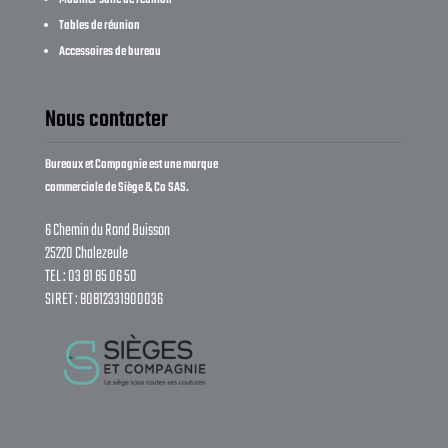
Mobilier salle de réunion
Tables de réunion
Accessoires de bureau
Nous contacter
Bureaux et Compagnie est une marque
commerciale de Siège & Co SAS.
6 Chemin du Rond Buisson
25220 Chalezeule
TEL : 03 81 85 06 50
SIRET : 80812331900036