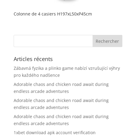
Colonne de 4 casiers H197xL50xP45cm
Articles récents
Zábavná fyzika a plinko game nabízí vzrušující výhry
pro každého nadšence
Adorable chaos and chicken road await during
endless arcade adventures
Adorable chaos and chicken road await during
endless arcade adventures
Adorable chaos and chicken road await during
endless arcade adventures
1xbet download apk account verification