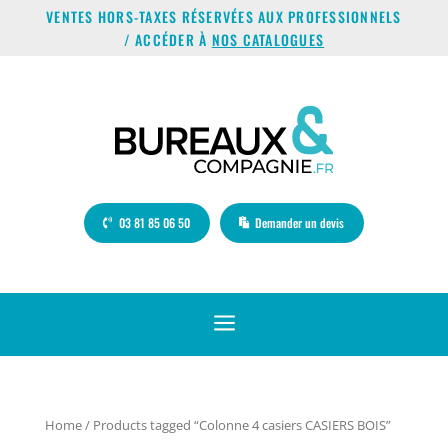
VENTES HORS-TAXES RÉSERVÉES AUX PROFESSIONNELS
/ ACCÉDER À
NOS CATALOGUES
03 81 85 06 50
Demander un devis
a
Home
/ Products tagged “Colonne 4 casiers CASIERS BOIS”