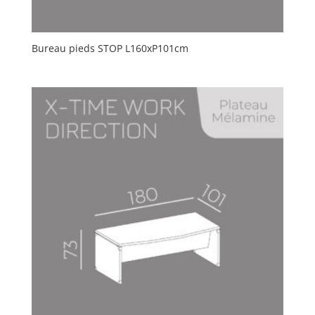
Bureau pieds STOP L160xP101cm