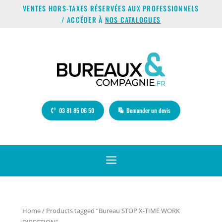
VENTES HORS-TAXES RÉSERVÉES AUX PROFESSIONNELS
/ ACCÉDER À
NOS CATALOGUES
03 81 85 06 50
Demander un devis
a
Home
/ Products tagged “Bureau STOP X-TIME WORK
DIRECTION”