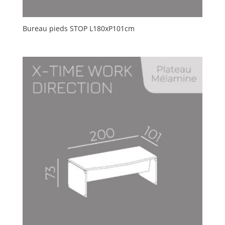
Bureau pieds STOP L180xP101cm