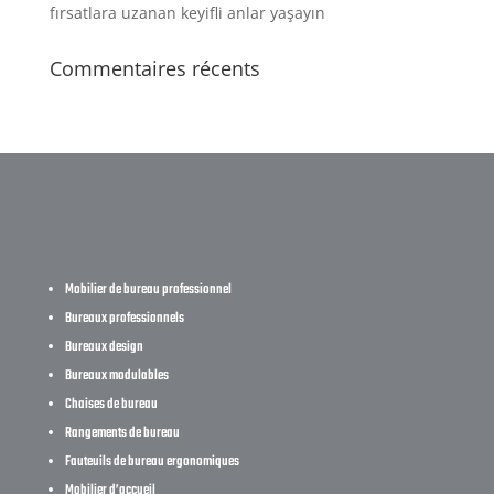
fırsatlara uzanan keyifli anlar yaşayın
Commentaires récents
Mobilier de bureau professionnel
Bureaux professionnels
Bureaux design
Bureaux modulables
Chaises de bureau
Rangements de bureau
Fauteuils de bureau ergonomiques
Mobilier d’accueil