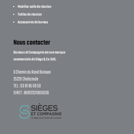
Mobilier salle de réunion
Tables de réunion
Accessoires de bureau
Nous contacter
Bureaux et Compagnie est une marque
commerciale de Siège & Co SAS.
6 Chemin du Rond Buisson
25220 Chalezeule
TEL : 03 81 85 06 50
SIRET : 80812331900036