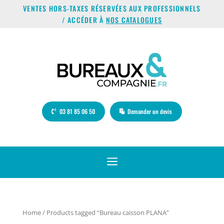
VENTES HORS-TAXES RÉSERVÉES AUX PROFESSIONNELS
/ ACCÉDER À
NOS CATALOGUES
03 81 85 06 50
Demander un devis
a
Home
/ Products tagged “Bureau caisson PLANA”