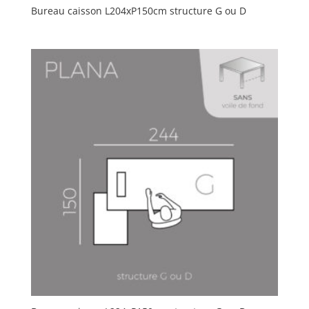
Bureau caisson L204xP150cm structure G ou D