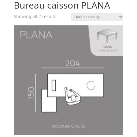
Bureau caisson PLANA
Showing all 2 results