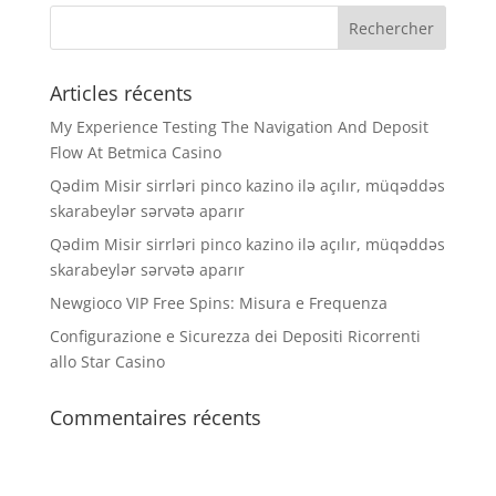
Articles récents
My Experience Testing The Navigation And Deposit
Flow At Betmica Casino
Qədim Misir sirrləri pinco kazino ilə açılır, müqəddəs
skarabeylər sərvətə aparır
Qədim Misir sirrləri pinco kazino ilə açılır, müqəddəs
skarabeylər sərvətə aparır
Newgioco VIP Free Spins: Misura e Frequenza
Configurazione e Sicurezza dei Depositi Ricorrenti
allo Star Casino
Commentaires récents