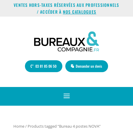
VENTES HORS-TAXES RÉSERVÉES AUX PROFESSIONNELS
/ ACCÉDER À
NOS CATALOGUES
03 81 85 06 50
Demander un devis
a
Home
/ Products tagged “Bureau 4 postes NOVA”