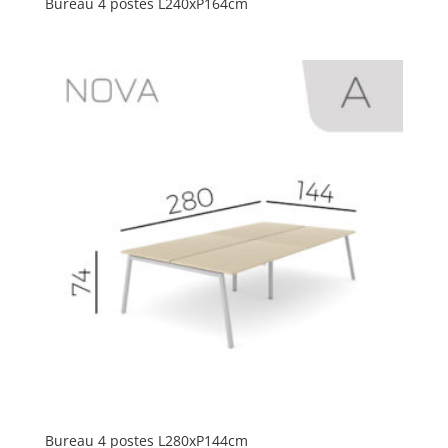
Bureau 4 postes L240xP164cm
Bureau 4 postes L280xP144cm