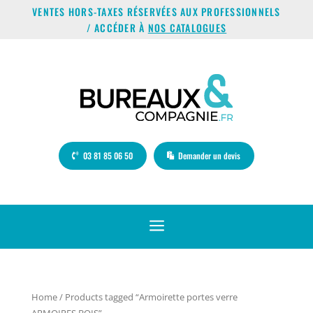
VENTES HORS-TAXES RÉSERVÉES AUX PROFESSIONNELS
/ ACCÉDER À
NOS CATALOGUES
03 81 85 06 50
Demander un devis
a
Home
/ Products tagged “Armoirette portes verre
ARMOIRES BOIS”