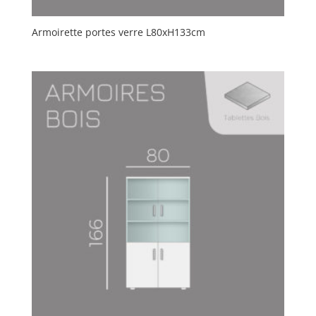
Armoirette portes verre L80xH133cm