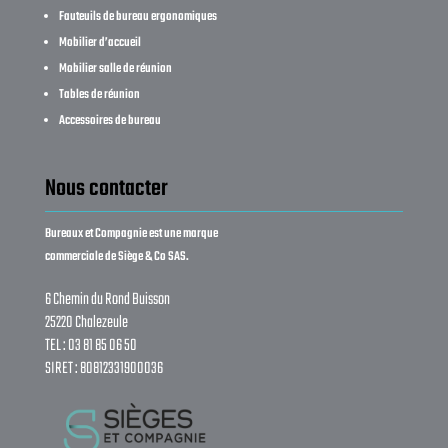
Fauteuils de bureau ergonomiques
Mobilier d’accueil
Mobilier salle de réunion
Tables de réunion
Accessoires de bureau
Nous contacter
Bureaux et Compagnie est une marque
commerciale de Siège & Co SAS.
6 Chemin du Rond Buisson
25220 Chalezeule
TEL : 03 81 85 06 50
SIRET : 80812331900036