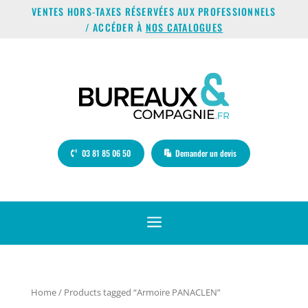
VENTES HORS-TAXES RÉSERVÉES AUX PROFESSIONNELS
/ ACCÉDER À
NOS CATALOGUES
03 81 85 06 50
Demander un devis
a
Home
/ Products tagged “Armoire PANACLEN”