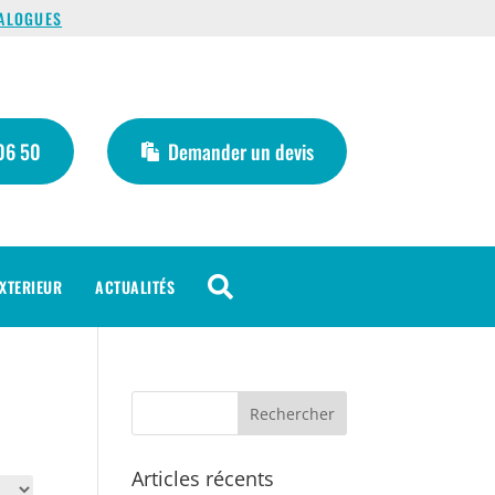
ALOGUES
06 50
Demander un devis

XTERIEUR
ACTUALITÉS
Articles récents