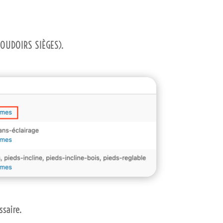
CCOUDOIRS SIÈGES).
ssaire.