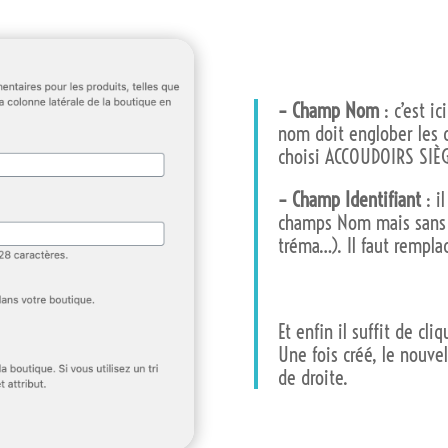
– Champ Nom
: c’est i
nom doit englober les di
choisi ACCOUDOIRS SIÈG
– Champ Identifiant
: i
champs Nom mais sans m
tréma…). Il faut remplac
Et enfin il suffit de cl
Une fois créé, le nouvel
de droite.