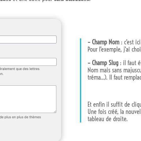
– Champ Nom
: c’est i
Pour l’exemple, j’ai cho
– Champ Slug
: il faut
Nom mais sans majuscul
tréma…). Il faut remplac
Et enfin il suffit de cl
Une fois créé, la nouvel
tableau de droite.