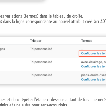
 les variations (termes) dans le tableau de droite.
es
dans la ligne correspondante au nouvel attribut créé (ici A
lues et donc répéter l’étape ci dessous autant de fois que nécé
doirs
et une autre pour
sans-accoudoirs
.