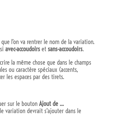
ci que l’on va rentrer le nom de la variation.
isi
avec-accoudoirs
et
sans-accoudoirs
.
 écrire la même chose que dans le champs
es ou caractère spéciaux (accents,
er les espaces par des tirets.
iquer sur le bouton
Ajout de …
le variation devrait s’ajouter dans le