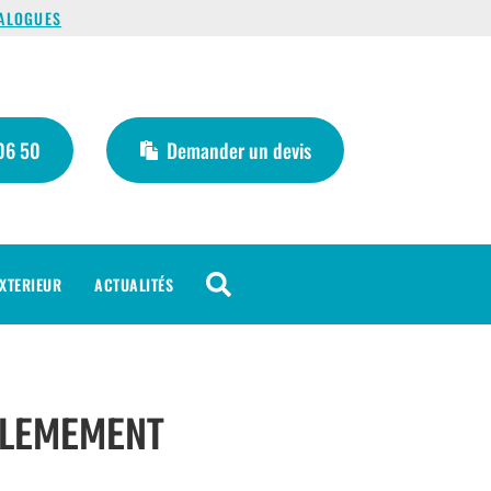
ALOGUES
06 50
Demander un devis

XTERIEUR
ACTUALITÉS
LLEMEMENT