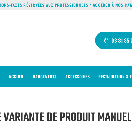
HORS-TAXES RÉSERVÉES AUX PROFESSIONNELS / ACCÉDER À
NOS CAT
03 81 85 
ACCUEIL
RANGEMENTS
ACCESSOIRES
RESTAURATION & E
E VARIANTE DE PRODUIT MANUE