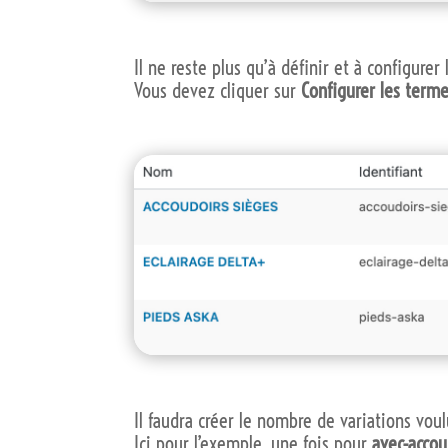
Il ne reste plus qu’à définir et à configurer
Vous devez cliquer sur
Configurer les term
Il faudra créer le nombre de variations vou
Ici pour l’exemple, une fois pour
avec-accou