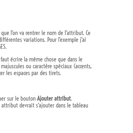
ci que l’on va rentrer le nom de l’attribut. Ce
fférentes variations. Pour l’exemple j’ai
ES.
l faut écrire la même chose que dans le
ajuscules ou caractère spéciaux (accents,
er les espaces par des tirets.
iquer sur le bouton
Ajouter attribut
.
 attribut devrait s’ajouter dans le tableau