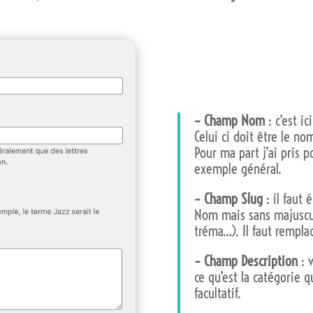
– Champ Nom
: c’est i
Celui ci doit être le 
Pour ma part j’ai pris 
exemple général.
– Champ Slug
: il faut
Nom mais sans majuscul
tréma…). Il faut remplac
– Champ Description
: 
ce qu’est la catégorie 
facultatif.