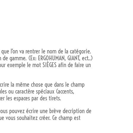
ci que l’on va rentrer le nom de la catégorie.
nom de gamme. (Ex: ERGOHUMAN, GIANT, ect..)
pour exemple le mot SIÈGES afin de faire un
 écrire la même chose que dans le champ
es ou caractère spéciaux (accents,
er les espaces par des tirets.
vous pouvez écrire une brève decription de
que vous souhaitez créer. Ce champ est