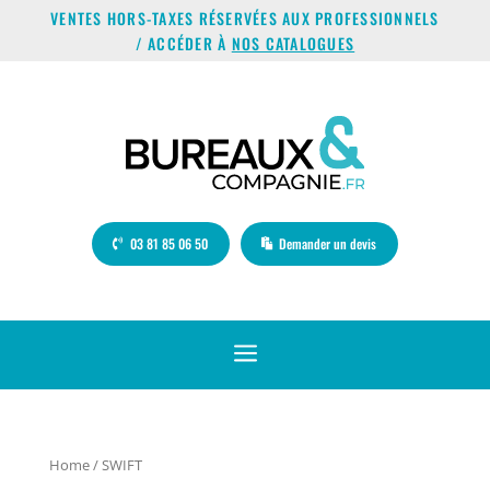
VENTES HORS-TAXES RÉSERVÉES AUX PROFESSIONNELS
/ ACCÉDER À
NOS CATALOGUES
03 81 85 06 50
Demander un devis
a
Home
/ SWIFT