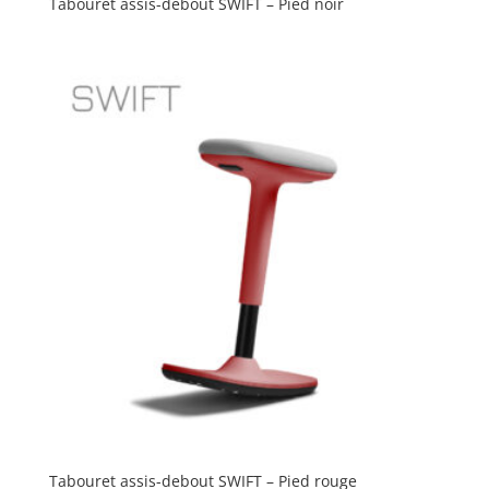
Tabouret assis-debout SWIFT – Pied noir
Tabouret assis-debout SWIFT – Pied rouge