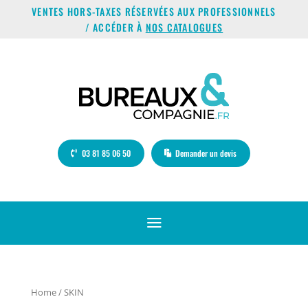
VENTES HORS-TAXES RÉSERVÉES AUX PROFESSIONNELS
/ ACCÉDER À
NOS CATALOGUES
03 81 85 06 50
Demander un devis
a
Home
/ SKIN