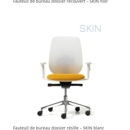
Fauteuil de bureau dossier recouvert – SKIN noir
Fauteuil de bureau dossier résille – SKIN blanc