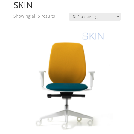
SKIN
Showing all 5 results