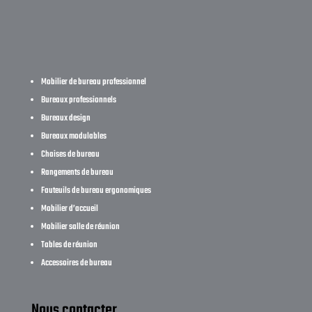
Mobilier de bureau professionnel
Bureaux professionnels
Bureaux design
Bureaux modulables
Chaises de bureau
Rangements de bureau
Fauteuils de bureau ergonomiques
Mobilier d’accueil
Mobilier salle de réunion
Tables de réunion
Accessoires de bureau
Nous contacter