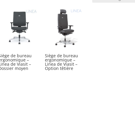
Siège de bureau
Siège de bureau
ergonomique –
ergonomique –
Linea de Viasit –
Linea de Viasit –
Dossier moyen
Option têtière