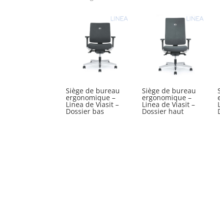
Siège de bureau
Siège de bureau
ergonomique –
ergonomique –
Linea de Viasit –
Linea de Viasit –
Dossier bas
Dossier haut