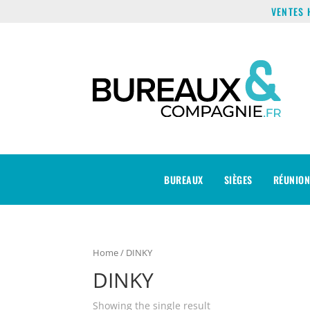
VENTES 
BUREAUX
SIÈGES
RÉUNION
Home
/ DINKY
DINKY
Showing the single result