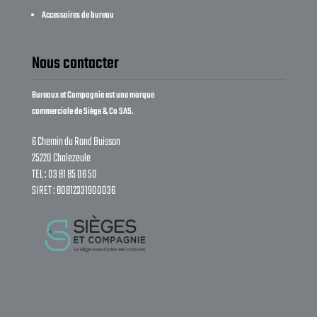
Accessoires de bureau
Nous contacter
Bureaux et Compagnie est une marque
commerciale de Siège & Co SAS.
6 Chemin du Rond Buisson
25220 Chalezeule
TEL : 03 81 85 06 50
SIRET : 80812331900036