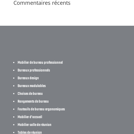
Commentaires récents
Mobilier de bureau professionnel
Bureaux professionnels
Bureaux design
Bureaux modulables
Chaises de bureau
Rangements de bureau
Fauteuils de bureau ergonomiques
Mobilier d’accueil
Mobilier salle de réunion
Tables de réunion