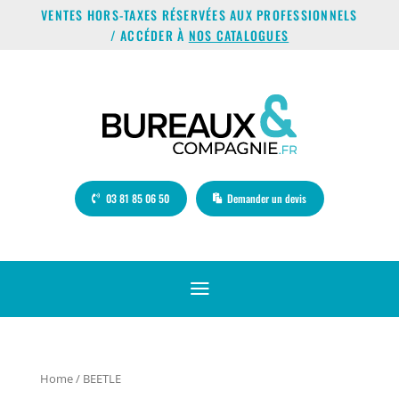
VENTES HORS-TAXES RÉSERVÉES AUX PROFESSIONNELS
/ ACCÉDER À
NOS CATALOGUES
03 81 85 06 50
Demander un devis
a
Home
/ BEETLE