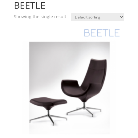
BEETLE
Showing the single result