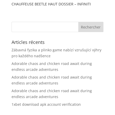
CHAUFFEUSE BEETLE HAUT DOSSIER – INFINITI
Articles récents
Zábavná fyzika a plinko game nabízí vzrušující výhry
pro každého nadšence
Adorable chaos and chicken road await during
endless arcade adventures
Adorable chaos and chicken road await during
endless arcade adventures
Adorable chaos and chicken road await during
endless arcade adventures
1xbet download apk account verification