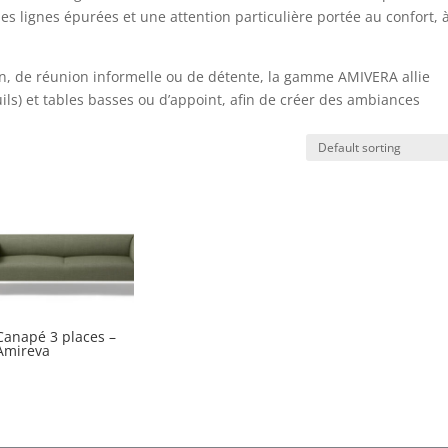
s lignes épurées et une attention particulière portée au confort, à
on, de réunion informelle ou de détente, la gamme AMIVERA allie
uils) et tables basses ou d’appoint, afin de créer des ambiances
Canapé 3 places –
Amireva