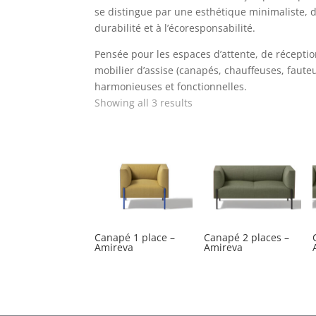
se distingue par une esthétique minimaliste, de
durabilité et à l’écoresponsabilité.
Pensée pour les espaces d’attente, de récepti
mobilier d’assise (canapés, chauffeuses, faute
harmonieuses et fonctionnelles.
Showing all 3 results
Canapé 1 place –
Canapé 2 places –
Amireva
Amireva