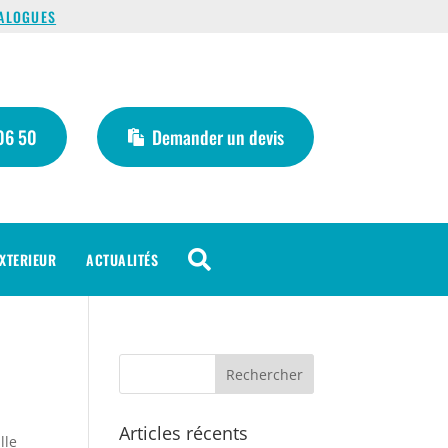
ALOGUES
06 50
Demander un devis

XTERIEUR
ACTUALITÉS
Articles récents
lle