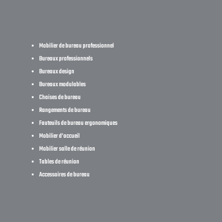
Mobilier de bureau professionnel
Bureaux professionnels
Bureaux design
Bureaux modulables
Chaises de bureau
Rangements de bureau
Fauteuils de bureau ergonomiques
Mobilier d’accueil
Mobilier salle de réunion
Tables de réunion
Accessoires de bureau