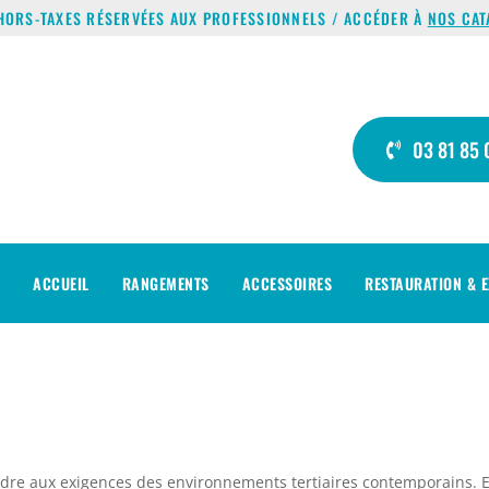
HORS-TAXES RÉSERVÉES AUX PROFESSIONNELS / ACCÉDER À
NOS CAT
03 81 85 
ACCUEIL
RANGEMENTS
ACCESSOIRES
RESTAURATION & E
dre aux exigences des environnements tertiaires contemporains. E