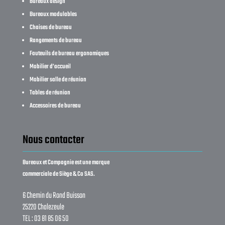
Bureaux design
Bureaux modulables
Chaises de bureau
Rangements de bureau
Fauteuils de bureau ergonomiques
Mobilier d’accueil
Mobilier salle de réunion
Tables de réunion
Accessoires de bureau
Nous contacter
Bureaux et Compagnie est une marque
commerciale de Siège & Co SAS.
6 Chemin du Rond Buisson
25220 Chalezeule
TEL : 03 81 85 06 50