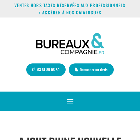
VENTES HORS-TAXES RÉSERVÉES AUX PROFESSIONNELS
/ ACCÉDER À
NOS CATALOGUES
03 81 85 06 50
Demander un devis
a